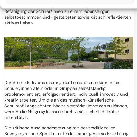
Methoden anwenden) ist es Hauptziel des Sportunterrichts die
Befähigung der Schüler/innen zu einem lebenslangen,
selbstbestimmten und -gestalteten sowie kritisch reflektierten,
aktiven Leben.
Durch eine Individualisierung der Lernprozesse können die
Schüler/innen allein oder in Gruppen selbstständig,
problemorientiert, erfolgsorientiert, individuell, innovativ und
kreativ arbeiten. Um die an das musisch-künstlerische
Schulprofil angelehnten Inhalte verstärkt umsetzen zu können,
werden die Neigungsklassen durch zusätzliche Lehrkräfte
unterstützt.
Die kritische Auseinandersetzung mit der traditionellen
Bewegungs- und Sportkultur findet dabei genauso Beachtung