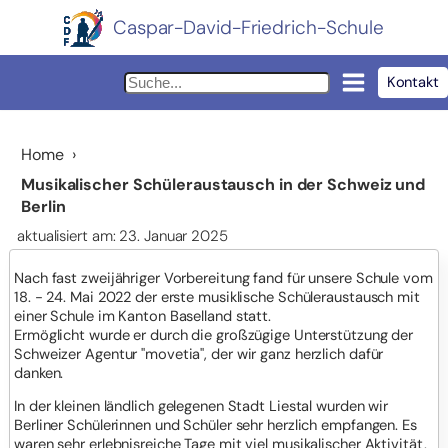
Caspar-David-Friedrich-Schule
Kontakt
Home
›
Musikalischer Schüleraustausch in der Schweiz und
Berlin
aktualisiert am: 23. Januar 2025
Nach fast zweijähriger Vorbereitung fand für unsere Schule vom
18. - 24. Mai 2022 der erste musiklische Schüleraustausch mit
einer Schule im Kanton Baselland statt.
Ermöglicht wurde er durch die großzügige Unterstützung der
Schweizer Agentur "movetia", der wir ganz herzlich dafür
danken.
In der kleinen ländlich gelegenen Stadt Liestal wurden wir
Berliner Schülerinnen und Schüler sehr herzlich empfangen. Es
waren sehr erlebnisreiche Tage mit viel musikalischer Aktivität,