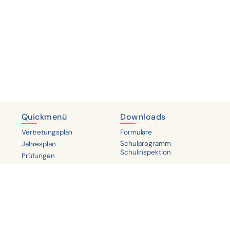
Quickmenü
Downloads
Vertretungsplan
Formulare
Schulprogramm
Jahresplan
Schulinspektion
Prüfungen
Datenschutz
Impressum
Datenschutz
Impressum