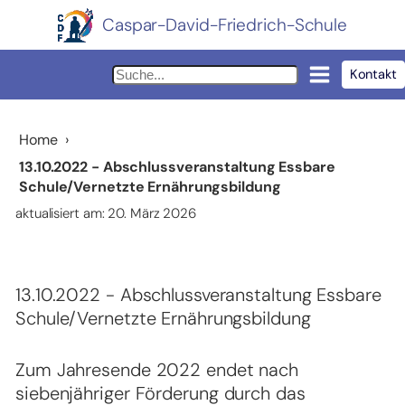
Caspar-David-Friedrich-Schule
Kontakt
Home
›
13.10.2022 - Abschlussveranstaltung Essbare
Schule/Vernetzte Ernährungsbildung
aktualisiert am: 20. März 2026
13.10.2022 - Abschlussveranstaltung Essbare
Schule/Vernetzte Ernährungsbildung
Z
um
Jahres
ende
2022
endet
nach
si
ebenjähriger
Förderung
durch
das